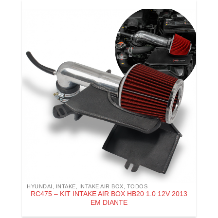
HYUNDAI
,
INTAKE
,
INTAKE AIR BOX
,
TODOS
RC475 – KIT INTAKE AIR BOX HB20 1.0 12V 2013
EM DIANTE