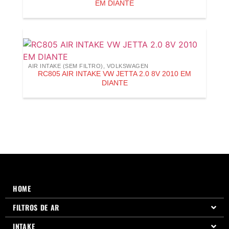
EM DIANTE
AIR INTAKE (SEM FILTRO)
,
VOLKSWAGEN
RC805 AIR INTAKE VW JETTA 2.0 8V 2010 EM
DIANTE
HOME
FILTROS DE AR
INTAKE