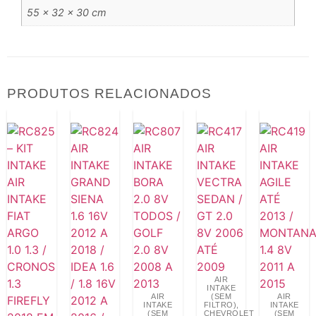
55 × 32 × 30 cm
PRODUTOS RELACIONADOS
AIR
INTAKE
AIR
(SEM
AIR
INTAKE
FILTRO)
,
INTAKE
(SEM
CHEVROLET
(SEM