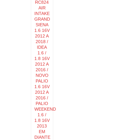
RC824
AIR
INTAKE
GRAND
SIENA
1.6 16V
2012 A
2018 /
IDEA
1.6 /
1.8 16V
2012 A
2016 /
NOVO
PALIO
1.6 16V
2012 A
2016 /
PALIO
WEEKEND
1.6 /
1.8 16V
2013
EM
DIANTE