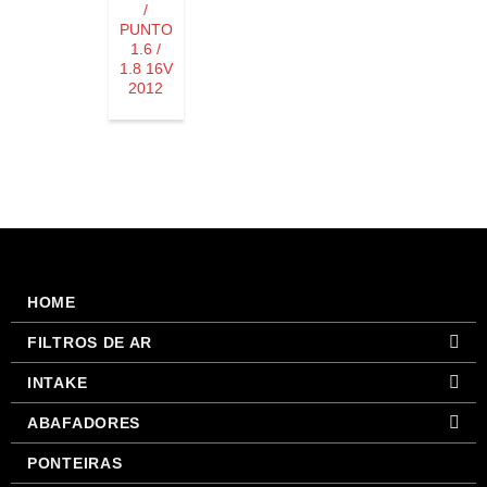
/
PUNTO
1.6 /
1.8 16V
2012
HOME
FILTROS DE AR
INTAKE
ABAFADORES
PONTEIRAS