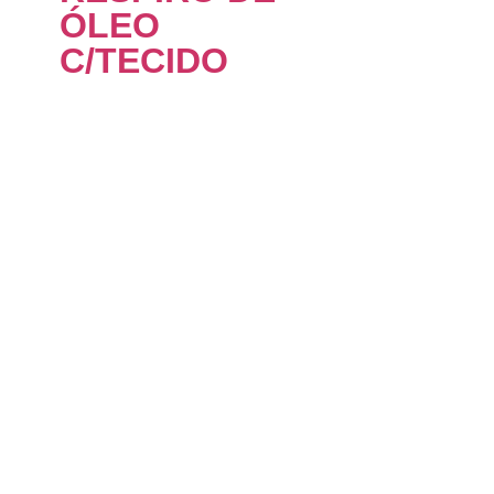
ÓLEO
C/TECIDO