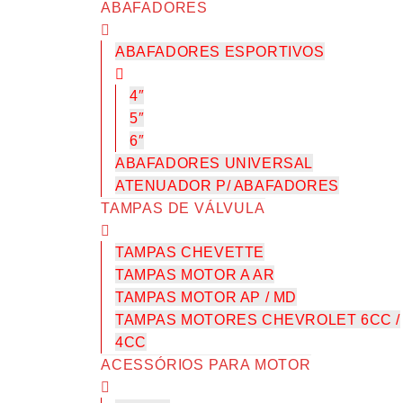
ABAFADORES
ABAFADORES ESPORTIVOS
4″
5″
6″
ABAFADORES UNIVERSAL
ATENUADOR P/ ABAFADORES
TAMPAS DE VÁLVULA
TAMPAS CHEVETTE
TAMPAS MOTOR A AR
TAMPAS MOTOR AP / MD
TAMPAS MOTORES CHEVROLET 6CC /
4CC
ACESSÓRIOS PARA MOTOR