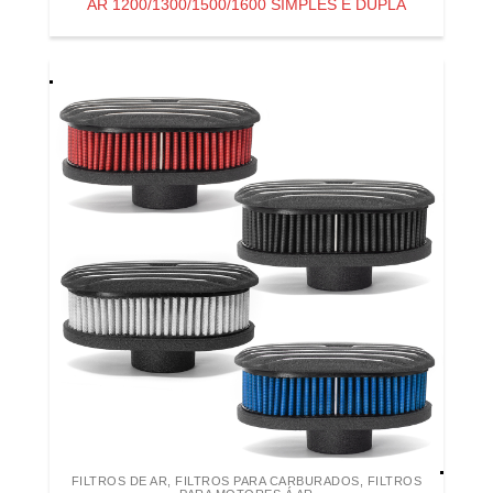
AR 1200/1300/1500/1600 SIMPLES E DUPLA
FILTROS DE AR
,
FILTROS PARA CARBURADOS
,
FILTROS