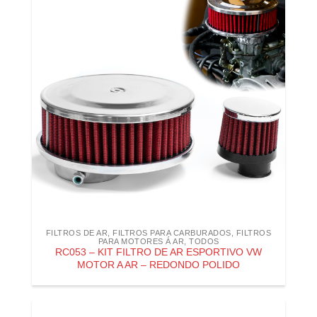
FILTROS DE AR
,
FILTROS PARA CARBURADOS
,
FILTROS
PARA MOTORES Á AR
,
TODOS
RC053 – KIT FILTRO DE AR ESPORTIVO VW
MOTOR A AR – REDONDO POLIDO