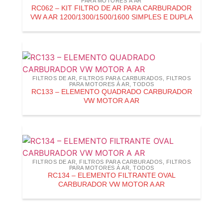
PARA MOTORES Á AR
RC062 – KIT FILTRO DE AR PARA CARBURADOR
VW A AR 1200/1300/1500/1600 SIMPLES E DUPLA
FILTROS DE AR
,
FILTROS PARA CARBURADOS
,
FILTROS
PARA MOTORES Á AR
,
TODOS
RC133 – ELEMENTO QUADRADO CARBURADOR
VW MOTOR A AR
FILTROS DE AR
,
FILTROS PARA CARBURADOS
,
FILTROS
PARA MOTORES Á AR
,
TODOS
RC134 – ELEMENTO FILTRANTE OVAL
CARBURADOR VW MOTOR A AR