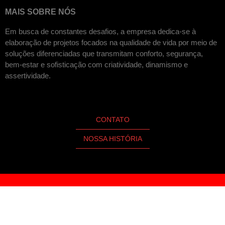
MAIS SOBRE NÓS
Em busca de constantes desafios, a empresa dedica-se à
elaboração de projetos focados na qualidade de vida por meio de
soluções diferenciadas que transmitam conforto, segurança,
bem-estar e sofisticação com criatividade, dinamismo e
assertividade.
CONTATO
NOSSA HISTÓRIA