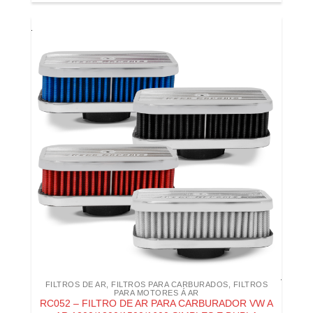
FILTROS DE AR
,
FILTROS PARA CARBURADOS
,
FILTROS
PARA MOTORES Á AR
RC052 – FILTRO DE AR PARA CARBURADOR VW A