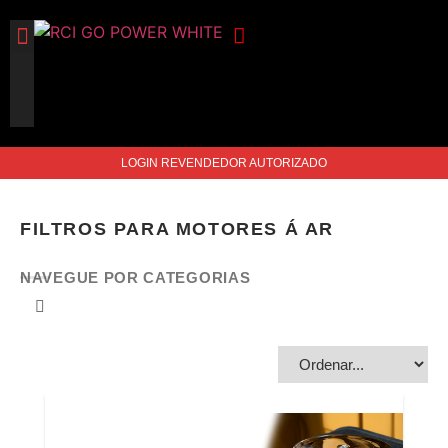
FILTROS DE AR
TAMPAS DE VÁLVULA
ACESSÓRIOS DE MOTO
ACESSÓRIOS PARA MOTOR
LOGIN REVENDEDOR AUTORIZADO
FILTROS PARA MOTORES Á AR
NAVEGUE POR CATEGORIAS