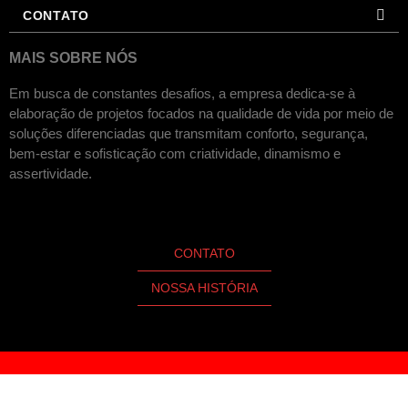
CONTATO
MAIS SOBRE NÓS
Em busca de constantes desafios, a empresa dedica-se à
elaboração de projetos focados na qualidade de vida por meio de
soluções diferenciadas que transmitam conforto, segurança,
bem-estar e sofisticação com criatividade, dinamismo e
assertividade.
CONTATO
NOSSA HISTÓRIA