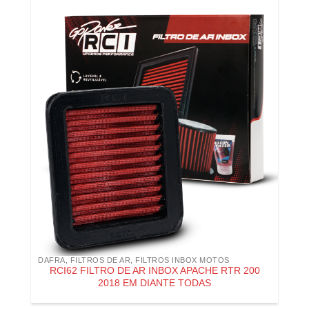
DAFRA
,
FILTROS DE AR
,
FILTROS INBOX MOTOS
RCI62 FILTRO DE AR INBOX APACHE RTR 200
2018 EM DIANTE TODAS