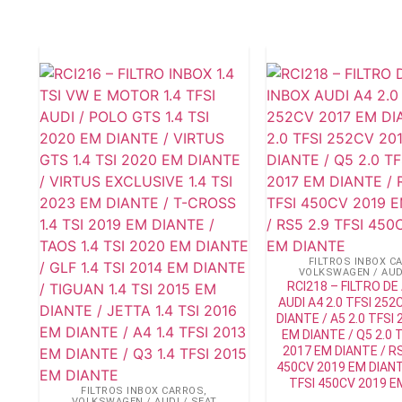
FILTROS INBOX C
VOLKSWAGEN / AUDI
RCI218 – FILTRO DE
AUDI A4 2.0 TFSI 25
DIANTE / A5 2.0 TFSI
EM DIANTE / Q5 2.0 
2017 EM DIANTE / RS
450CV 2019 EM DIANT
TFSI 450CV 2019 E
FILTROS INBOX CARROS
,
VOLKSWAGEN / AUDI / SEAT