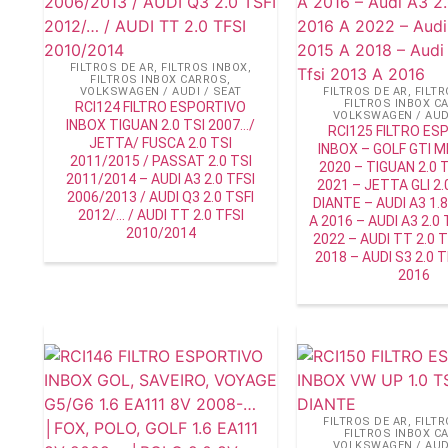
FILTROS DE AR
,
FILTROS INBOX
,
FILTROS INBOX CARROS
,
VOLKSWAGEN / AUDI / SEAT
FILTROS DE AR
,
FILTR
FILTROS INBOX C
RCI124 FILTRO ESPORTIVO
VOLKSWAGEN / AUDI
INBOX TIGUAN 2.0 TSI 2007…/
RCI125 FILTRO ES
JETTA/ FUSCA 2.0 TSI
INBOX – GOLF GTI M
2011/2015 / PASSAT 2.0 TSI
2020 – TIGUAN 2.0 T
2011/2014 – AUDI A3 2.0 TFSI
2021 – JETTA GLI 2
2006/2013 / AUDI Q3 2.0 TSFI
DIANTE – AUDI A3 1.8
2012/… / AUDI TT 2.0 TFSI
A 2016 – AUDI A3 2.0 
2010/2014
2022 – AUDI TT 2.0 T
2018 – AUDI S3 2.0 T
2016
FILTROS DE AR
,
FILTR
FILTROS INBOX C
VOLKSWAGEN / AUDI