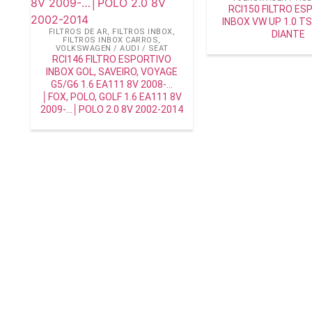
RCI150 FILTRO ES
INBOX VW UP 1.0 TS
FILTROS DE AR
,
FILTROS INBOX
,
DIANTE
FILTROS INBOX CARROS
,
VOLKSWAGEN / AUDI / SEAT
RCI146 FILTRO ESPORTIVO
INBOX GOL, SAVEIRO, VOYAGE
G5/G6 1.6 EA111 8V 2008-…
│FOX, POLO, GOLF 1.6 EA111 8V
2009-…│POLO 2.0 8V 2002-2014