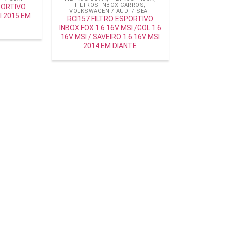
FILTROS INBOX CARROS
,
PORTIVO
VOLKSWAGEN / AUDI / SEAT
I 2015 EM
RCI157 FILTRO ESPORTIVO
INBOX FOX 1.6 16V MSI /GOL 1.6
16V MSI / SAVEIRO 1.6 16V MSI
2014 EM DIANTE