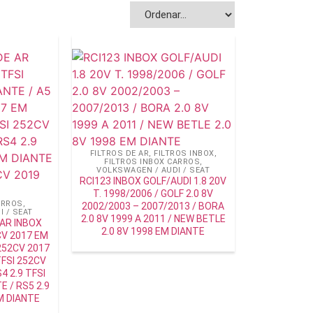
FILTROS DE AR
,
FILTROS INBOX
,
FILTROS INBOX CARROS
,
VOLKSWAGEN / AUDI / SEAT
RCI123 INBOX GOLF/AUDI 1.8 20V
T. 1998/2006 / GOLF 2.0 8V
ARROS
,
2002/2003 – 2007/2013 / BORA
 / SEAT
2.0 8V 1999 A 2011 / NEW BETLE
 AR INBOX
2.0 8V 1998 EM DIANTE
2CV 2017 EM
 252CV 2017
TFSI 252CV
4 2.9 TFSI
E / RS5 2.9
M DIANTE