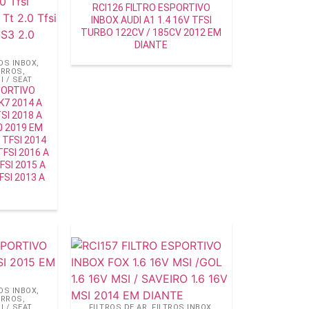
RCI126 FILTRO ESPORTIVO
INBOX AUDI A1 1.4 16V TFSI
TURBO 122CV / 185CV 2012 EM
DIANTE
OS INBOX
,
ARROS
,
 / SEAT
PORTIVO
K7 2014 A
SI 2018 A
.0 2019 EM
 TFSI 2014
TFSI 2016 A
FSI 2015 A
FSI 2013 A
OS INBOX
,
ARROS
,
 / SEAT
FILTROS DE AR
,
FILTROS INBOX
,