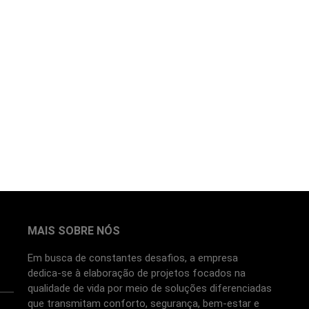
MAIS SOBRE NÓS
Em busca de constantes desafios, a empresa
dedica-se à elaboração de projetos focados na
qualidade de vida por meio de soluções diferenciadas
que transmitam conforto, segurança, bem-estar e