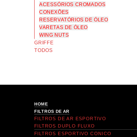
ACESSÓRIOS CROMADOS
CONEXÕES
RESERVATÓRIOS DE ÓLEO
VARETAS DE ÓLEO
WING NUTS
GRIFFE
TODOS
HOME
FILTROS DE AR
FILTROS DE AR ESPORTIVO
FILTROS DUPLO FLUXO
FILTROS ESPORTIVO CONICO