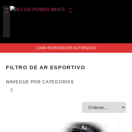
FILTROS DE AR
TAMPAS DE VÁLVULA
ACESSÓRIOS DE MOTO
ACESSÓRIOS PARA MOTOR
LOGIN REVENDEDOR AUTORIZADO
FILTRO DE AR ESPORTIVO
NAVEGUE POR CATEGORIAS