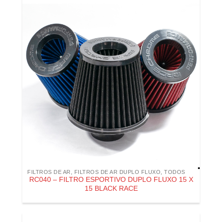
FILTROS DE AR
,
FILTROS DE AR DUPLO FLUXO
,
TODOS
RC040 – FILTRO ESPORTIVO DUPLO FLUXO 15 X
15 BLACK RACE