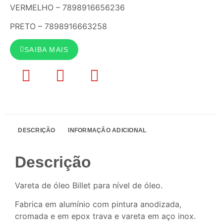
VERMELHO – 7898916656236
PRETO – 7898916663258
SAIBA MAIS
DESCRIÇÃO
INFORMAÇÃO ADICIONAL
Descrição
Vareta de óleo Billet para nível de óleo.
Fabrica em alumínio com pintura anodizada,
cromada e em epox trava e vareta em aço inox.