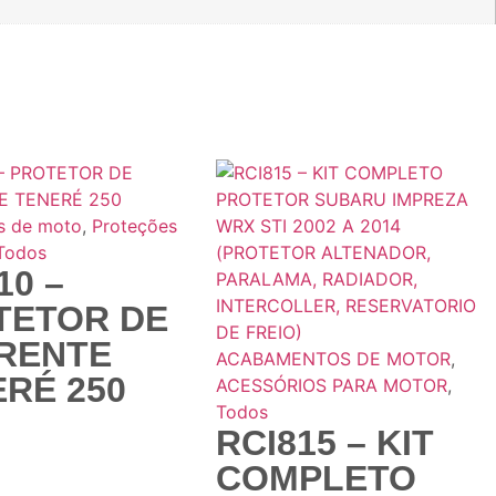
s de moto
,
Proteções
Todos
10 –
TETOR DE
RENTE
ACABAMENTOS DE MOTOR
,
RÉ 250
ACESSÓRIOS PARA MOTOR
,
Todos
RCI815 – KIT
COMPLETO