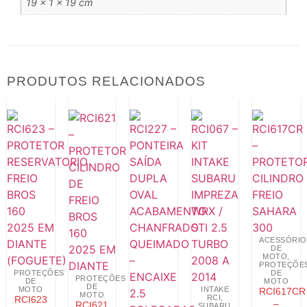
19 × 1 × 19 cm
PRODUTOS RELACIONADOS
ACESSÓRIO
DE
MOTO
,
PROTEÇÕE
PROTEÇÕES
DE
PROTEÇÕES
DE
MOTO
DE
MOTO
INTAKE
RCI617CR
MOTO
RCI
,
RCI623
–
RCI621
SUBARU
,