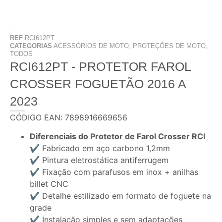
REF
RCI612PT
CATEGORIAS
ACESSÓRIOS DE MOTO
,
PROTEÇÕES DE MOTO
,
TODOS
RCI612PT - PROTETOR FAROL
CROSSER FOGUETÃO 2016 A
2023
CÓDIGO EAN: 7898916669656
Diferenciais do Protetor de Farol Crosser RCI
✔ Fabricado em aço carbono 1,2mm
✔ Pintura eletrostática antiferrugem
✔ Fixação com parafusos em inox + anilhas
billet CNC
✔ Detalhe estilizado em formato de foguete na
grade
✔ Instalação simples e sem adaptações