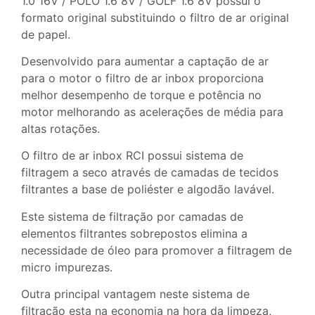
1.0 16V / POLO 1.6 8V / GOLF 1.6 8V possui o
formato original substituindo o filtro de ar original
de papel.
Desenvolvido para aumentar a captação de ar
para o motor o filtro de ar inbox proporciona
melhor desempenho de torque e potência no
motor melhorando as acelerações de média para
altas rotações.
O filtro de ar inbox RCI possui sistema de
filtragem a seco através de camadas de tecidos
filtrantes a base de poliéster e algodão lavável.
Este sistema de filtração por camadas de
elementos filtrantes sobrepostos elimina a
necessidade de óleo para promover a filtragem de
micro impurezas.
Outra principal vantagem neste sistema de
filtração esta na economia na hora da limpeza,