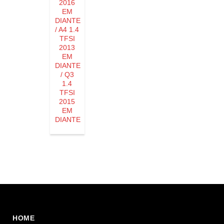
2016
EM
DIANTE
/ A4 1.4
TFSI
2013
EM
DIANTE
/ Q3
1.4
TFSI
2015
EM
DIANTE
HOME