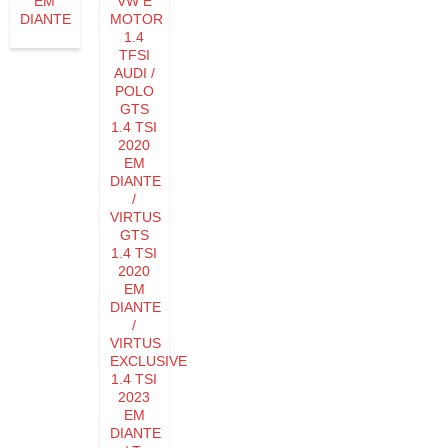
EM
VW E
DIANTE
MOTOR
1.4
TFSI
AUDI /
POLO
GTS
1.4 TSI
2020
EM
DIANTE
/
VIRTUS
GTS
1.4 TSI
2020
EM
DIANTE
/
VIRTUS
EXCLUSIVE
1.4 TSI
2023
EM
DIANTE