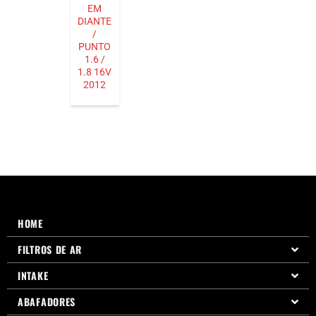
EM
DIANTE
/
PUNTO
1.6 /
1.8 16V
2012
HOME
FILTROS DE AR
INTAKE
ABAFADORES