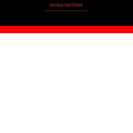
NOSSA HISTÓRIA