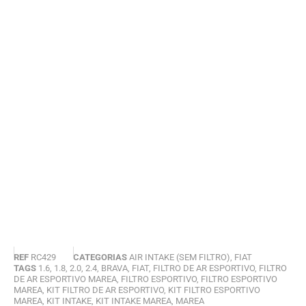
REF
RC429
CATEGORIAS
AIR INTAKE (SEM FILTRO)
,
FIAT
TAGS
1.6
,
1.8
,
2.0
,
2.4
,
BRAVA
,
FIAT
,
FILTRO DE AR ESPORTIVO
,
FILTRO
DE AR ESPORTIVO MAREA
,
FILTRO ESPORTIVO
,
FILTRO ESPORTIVO
MAREA
,
KIT FILTRO DE AR ESPORTIVO
,
KIT FILTRO ESPORTIVO
MAREA
,
KIT INTAKE
,
KIT INTAKE MAREA
,
MAREA