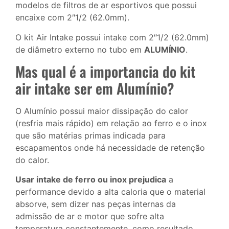
modelos de filtros de ar esportivos que possui
encaixe com 2″1/2 (62.0mm).
O kit Air Intake possui intake com 2″1/2 (62.0mm)
de diâmetro externo no tubo em
ALUMÍNIO
.
Mas qual é a importancia do kit
air intake ser em Alumínio?
O Alumínio possui maior dissipação do calor
(resfria mais rápido) em relação ao ferro e o inox
que são matérias primas indicada para
escapamentos onde há necessidade de retenção
do calor.
Usar intake de ferro ou inox prejudica
a
performance devido a alta caloria que o material
absorve, sem dizer nas peças internas da
admissão de ar e motor que sofre alta
temperatura constantemente, como resultado,