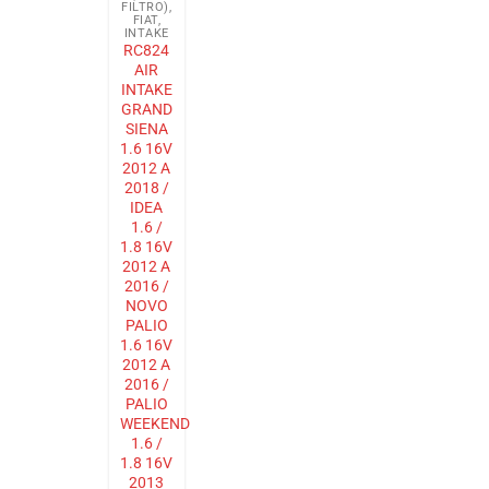
FILTRO)
,
FIAT
,
INTAKE
RC824
AIR
INTAKE
GRAND
SIENA
1.6 16V
2012 A
2018 /
IDEA
1.6 /
1.8 16V
2012 A
2016 /
NOVO
PALIO
1.6 16V
2012 A
2016 /
PALIO
WEEKEND
1.6 /
1.8 16V
2013