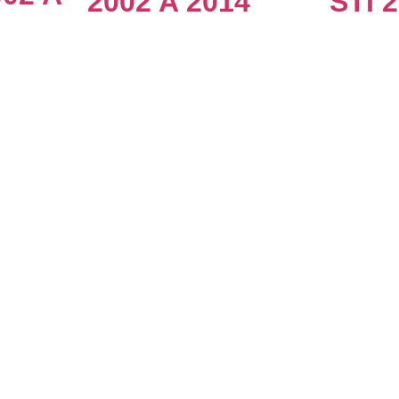
2002 A 2014
STI 