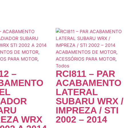
NTOS DE MOTOR
,
ACABAMENTOS DE MOTOR
,
IOS PARA MOTOR
,
ACESSÓRIOS PARA MOTOR
,
Todos
12 –
RCI811 – PAR
BAMENTO
ACABAMENTO
EL
LATERAL
IADOR
SUBARU WRX /
ARU
IMPREZA / STI
REZA WRX
2002 – 2014