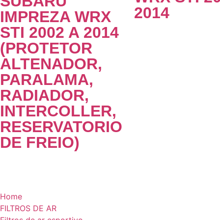
SUBARU
2014
IMPREZA WRX
STI 2002 A 2014
(PROTETOR
ALTENADOR,
PARALAMA,
RADIADOR,
INTERCOLLER,
RESERVATORIO
DE FREIO)
Home
FILTROS DE AR