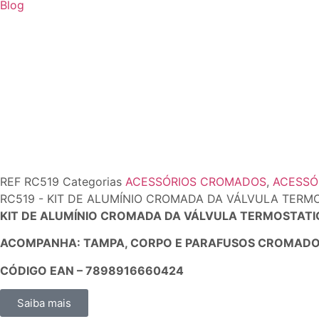
Blog
REF
RC519
Categorias
ACESSÓRIOS CROMADOS
,
ACESSÓ
RC519 - KIT DE ALUMÍNIO CROMADA DA VÁLVULA TERMOS
KIT DE ALUMÍNIO CROMADA DA VÁLVULA TERMOSTATICA
ACOMPANHA: TAMPA, CORPO E PARAFUSOS CROMADO
CÓDIGO EAN – 7898916660424
Saiba mais