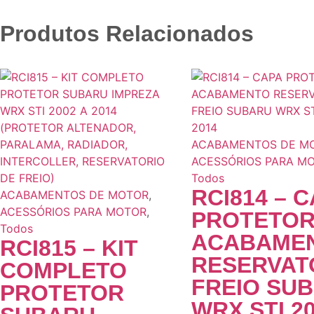
Produtos Relacionados
ACABAMENTOS DE M
ACESSÓRIOS PARA M
Todos
RCI814 – 
ACABAMENTOS DE MOTOR
,
ACESSÓRIOS PARA MOTOR
,
PROTETO
Todos
ACABAME
RCI815 – KIT
RESERVAT
COMPLETO
FREIO SU
PROTETOR
WRX STI 20