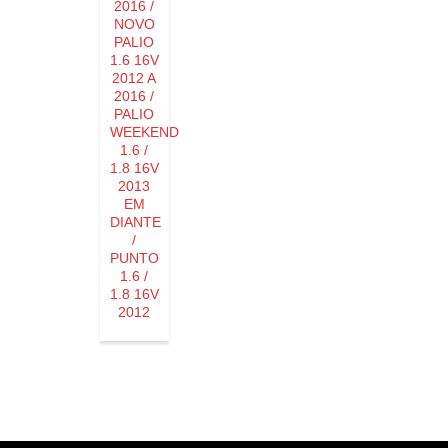
2016 /
NOVO
PALIO
1.6 16V
2012 A
2016 /
PALIO
WEEKEND
1.6 /
1.8 16V
2013
EM
DIANTE
/
PUNTO
1.6 /
1.8 16V
2012