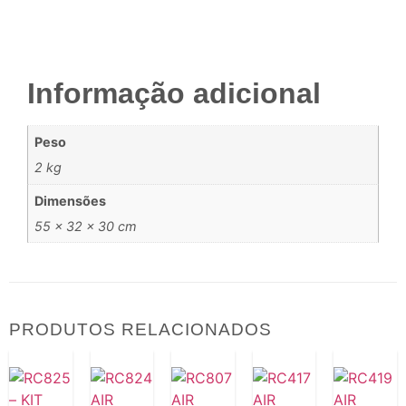
Informação adicional
Peso
2 kg
Dimensões
55 × 32 × 30 cm
PRODUTOS RELACIONADOS