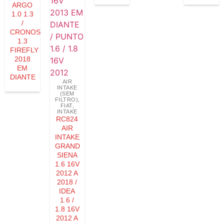
ARGO
1.0 1.3
/
CRONOS
1.3
FIREFLY
2018
EM
DIANTE
AIR
INTAKE
(SEM
FILTRO)
,
FIAT
,
INTAKE
RC824
AIR
INTAKE
GRAND
SIENA
1.6 16V
2012 A
2018 /
IDEA
1.6 /
1.8 16V
2012 A