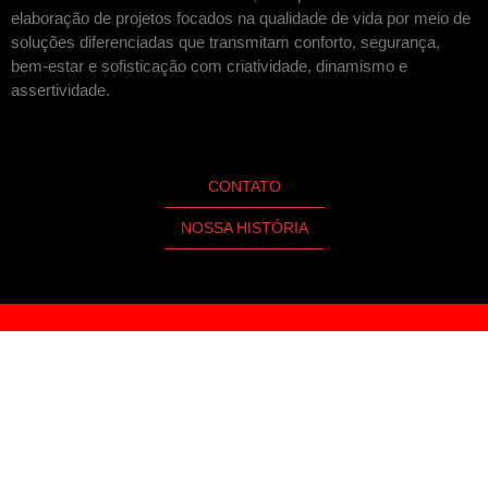
elaboração de projetos focados na qualidade de vida por meio de
soluções diferenciadas que transmitam conforto, segurança,
bem-estar e sofisticação com criatividade, dinamismo e
assertividade.
CONTATO
NOSSA HISTÓRIA