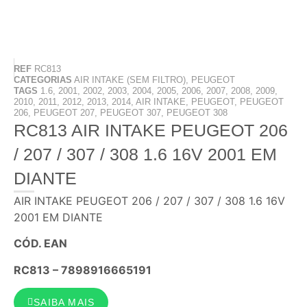
REF
RC813
CATEGORIAS
AIR INTAKE (SEM FILTRO)
,
PEUGEOT
TAGS
1.6
,
2001
,
2002
,
2003
,
2004
,
2005
,
2006
,
2007
,
2008
,
2009
,
2010
,
2011
,
2012
,
2013
,
2014
,
AIR INTAKE
,
PEUGEOT
,
PEUGEOT
206
,
PEUGEOT 207
,
PEUGEOT 307
,
PEUGEOT 308
RC813 AIR INTAKE PEUGEOT 206
/ 207 / 307 / 308 1.6 16V 2001 EM
DIANTE
AIR INTAKE PEUGEOT 206 / 207 / 307 / 308 1.6 16V
2001 EM DIANTE
CÓD. EAN
RC813 – 7898916665191
SAIBA MAIS