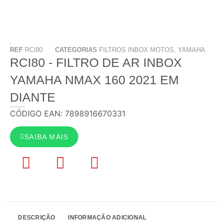
REF
RCI80
CATEGORIAS
FILTROS INBOX MOTOS
,
YAMAHA
RCI80 - FILTRO DE AR INBOX
YAMAHA NMAX 160 2021 EM
DIANTE
CÓDIGO EAN: 7898916670331
SAIBA MAIS
DESCRIÇÃO
INFORMAÇÃO ADICIONAL