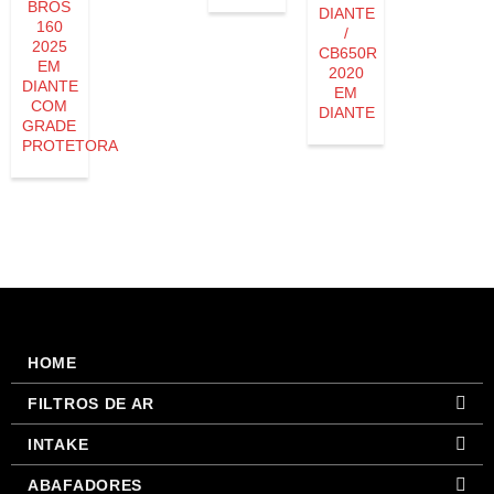
BROS
DIANTE
160
/
2025
CB650R
EM
2020
DIANTE
EM
COM
DIANTE
GRADE
PROTETORA
HOME
FILTROS DE AR
INTAKE
ABAFADORES