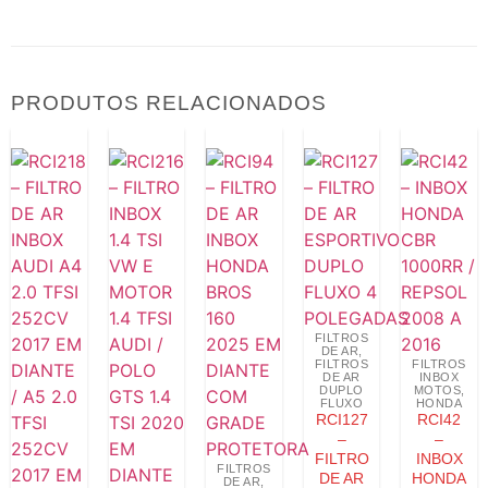
PRODUTOS RELACIONADOS
FILTROS
DE AR
,
FILTROS
FILTROS
DE AR
INBOX
DUPLO
MOTOS
,
FLUXO
HONDA
RCI127
RCI42
–
–
FILTRO
INBOX
FILTROS
DE AR
HONDA
DE AR
,