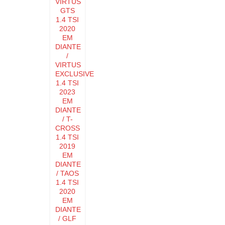
VIRTUS
GTS
1.4 TSI
2020
EM
DIANTE
/
VIRTUS
EXCLUSIVE
1.4 TSI
2023
EM
DIANTE
/ T-
CROSS
1.4 TSI
2019
EM
DIANTE
/ TAOS
1.4 TSI
2020
EM
DIANTE
/ GLF