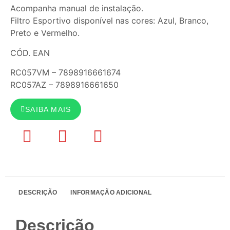
Acompanha manual de instalação.
Filtro Esportivo disponível nas cores: Azul, Branco,
Preto e Vermelho.
CÓD. EAN
RC057VM – 7898916661674
RC057AZ – 7898916661650
SAIBA MAIS
DESCRIÇÃO
INFORMAÇÃO ADICIONAL
Descrição