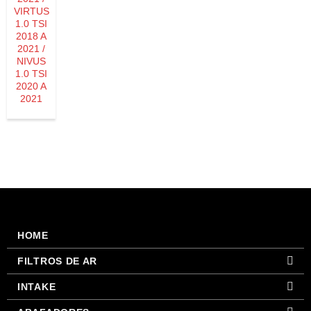
VIRTUS
1.0 TSI
2018 A
2021 /
NIVUS
1.0 TSI
2020 A
2021
HOME
FILTROS DE AR
INTAKE