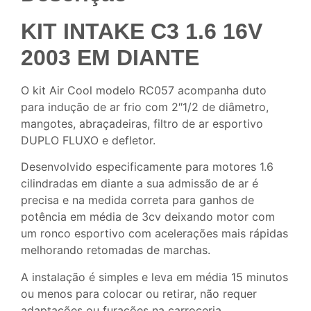
KIT INTAKE C3 1.6 16V
2003 EM DIANTE
O kit Air Cool modelo RC057 acompanha duto
para indução de ar frio com 2″1/2 de diâmetro,
mangotes, abraçadeiras, filtro de ar esportivo
DUPLO FLUXO e defletor.
Desenvolvido especificamente para motores 1.6
cilindradas em diante a sua admissão de ar é
precisa e na medida correta para ganhos de
potência em média de 3cv deixando motor com
um ronco esportivo com acelerações mais rápidas
melhorando retomadas de marchas.
A instalação é simples e leva em média 15 minutos
ou menos para colocar ou retirar, não requer
adaptações ou furações na carroceria.