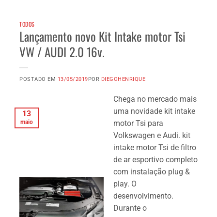
TODOS
Lançamento novo Kit Intake motor Tsi
VW / AUDI 2.0 16v.
POSTADO EM
13/05/2019
POR
DIEGOHENRIQUE
Chega no mercado mais
uma novidade kit intake
13
maio
motor Tsi para
Volkswagen e Audi. kit
intake motor Tsi de filtro
de ar esportivo completo
com instalação plug &
play. O
desenvolvimento.
Durante o