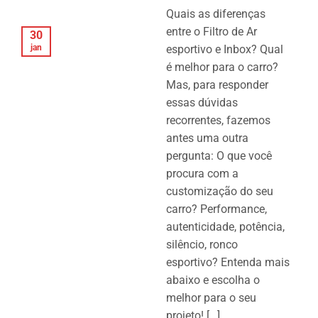
Quais as diferenças
entre o Filtro de Ar
30
jan
esportivo e Inbox? Qual
é melhor para o carro?
Mas, para responder
essas dúvidas
recorrentes, fazemos
antes uma outra
pergunta: O que você
procura com a
customização do seu
carro? Performance,
autenticidade, potência,
silêncio, ronco
esportivo? Entenda mais
abaixo e escolha o
melhor para o seu
projeto! […]