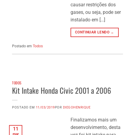
causar restrições dos
gases, ou seja, pode ser
instalado em […]
CONTINUAR LENDO →
Postado em
Todos
TODOS
Kit Intake Honda Civic 2001 a 2006
POSTADO EM
11/03/2019
POR
DIEGOHENRIQUE
Finalizamos mais um
desenvolvimento, desta
11
mar
vez foi kit intake para