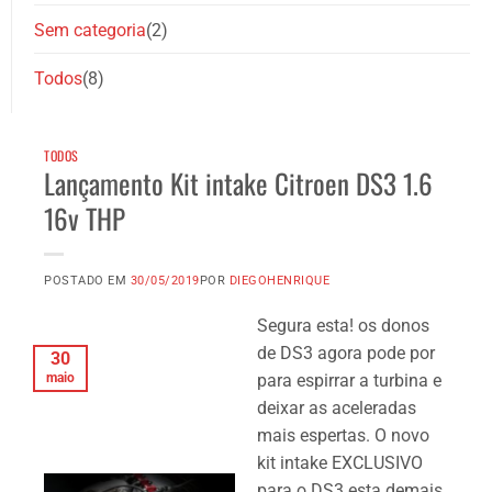
Sem categoria
(2)
Todos
(8)
TODOS
Lançamento Kit intake Citroen DS3 1.6
16v THP
POSTADO EM
30/05/2019
POR
DIEGOHENRIQUE
Segura esta! os donos
de DS3 agora pode por
30
maio
para espirrar a turbina e
deixar as aceleradas
mais espertas. O novo
kit intake EXCLUSIVO
para o DS3 esta demais,