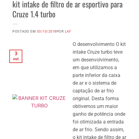
kit intake de filtro de ar esportivo para
Cruze 1.4 turbo
POSTADO EM
03/10/2018
POR
LAF
O desenvolvimento O kit
intake Cruze turbo teve
3
out
um desenvolvimento,
em que utilizamos a
parte inferior da caixa
de ar e o sistema de
captação de ar frio
original. Desta forma
obtivemos um maior
ganho de potência onde
foi otimizada a entrada
de ar frio. Sendo assim,
o kit intake de filtro de ar