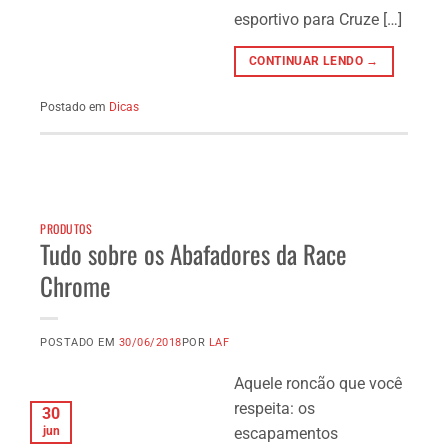
esportivo para Cruze […]
CONTINUAR LENDO →
Postado em
Dicas
PRODUTOS
Tudo sobre os Abafadores da Race
Chrome
POSTADO EM
30/06/2018
POR
LAF
Aquele roncão que você
respeita: os
30
jun
escapamentos