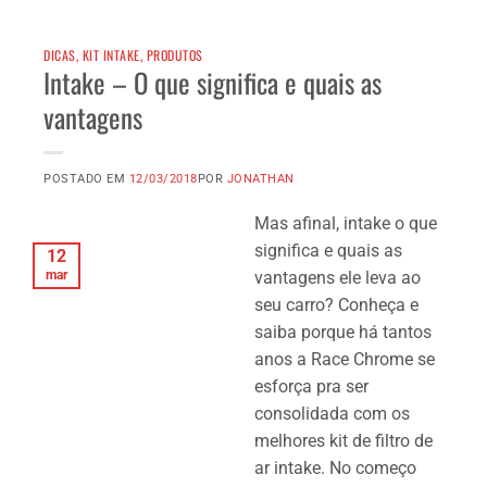
DICAS
,
KIT INTAKE
,
PRODUTOS
Intake – O que significa e quais as
vantagens
POSTADO EM
12/03/2018
POR
JONATHAN
Mas afinal, intake o que
significa e quais as
12
mar
vantagens ele leva ao
seu carro? Conheça e
saiba porque há tantos
anos a Race Chrome se
esforça pra ser
consolidada com os
melhores kit de filtro de
ar intake. No começo