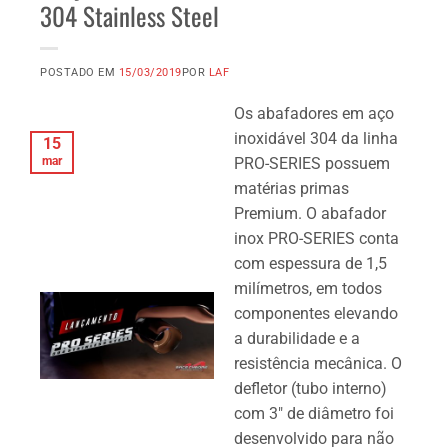
304 Stainless Steel
POSTADO EM
15/03/2019
POR
LAF
Os abafadores em aço
inoxidável 304 da linha
15
mar
PRO-SERIES possuem
matérias primas
Premium. O abafador
inox PRO-SERIES conta
com espessura de 1,5
milímetros, em todos
componentes elevando
a durabilidade e a
resistência mecânica. O
defletor (tubo interno)
com 3″ de diâmetro foi
desenvolvido para não