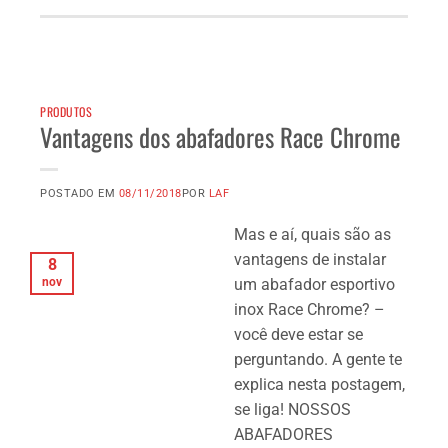
PRODUTOS
Vantagens dos abafadores Race Chrome
POSTADO EM
08/11/2018
POR
LAF
Mas e aí, quais são as
vantagens de instalar
8
nov
um abafador esportivo
inox Race Chrome? –
você deve estar se
perguntando. A gente te
explica nesta postagem,
se liga! NOSSOS
ABAFADORES