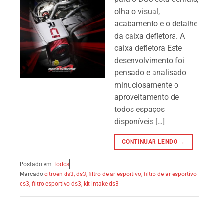
olha o visual,
acabamento e o detalhe
da caixa defletora. A
caixa defletora Este
desenvolvimento foi
pensado e analisado
minuciosamente o
aproveitamento de
todos espaços
disponíveis […]
CONTINUAR LENDO →
Postado em
Todos
Marcado
citroen ds3
,
ds3
,
filtro de ar esportivo
,
filtro de ar esportivo
ds3
,
filtro esportivo ds3
,
kit intake ds3