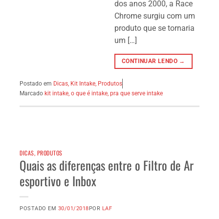
dos anos 2000, a Race
Chrome surgiu com um
produto que se tornaria
um […]
CONTINUAR LENDO →
Postado em
Dicas
,
Kit Intake
,
Produtos
Marcado
kit intake
,
o que é intake
,
pra que serve intake
DICAS
,
PRODUTOS
Quais as diferenças entre o Filtro de Ar
esportivo e Inbox
POSTADO EM
30/01/2018
POR
LAF